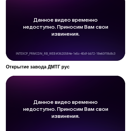
Открытие завода ДМТГ рус