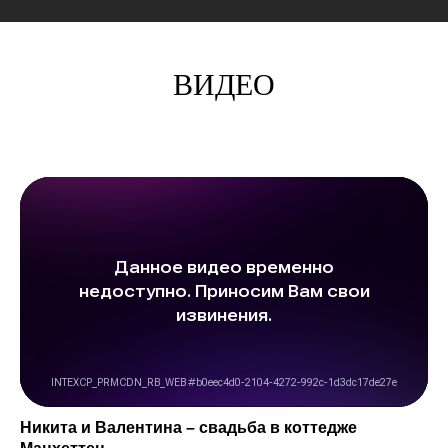
ВИДЕО
Никита и Валентина – свадьба в коттедже
Манхеттен