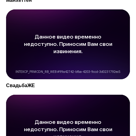
СвадьбаЖЕ