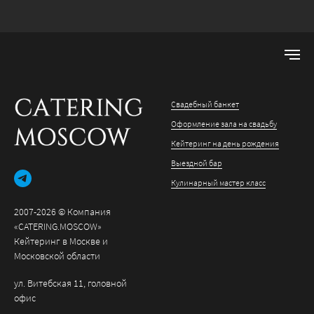
Свадебный банкет
Оформление зала на свадьбу
Кейтеринг на день рождения
Выездной бар
Кулинарный мастер класс
2007-2026 © Компания
«CATERING.MOSCOW»
Кейтеринг в Москве и
Московской области
ул. Витебская 11, головной
офис
+7 (903) 157-38-41
Фуршет
Бизнес-завтрак