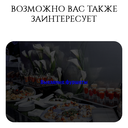
ВОЗМОЖНО ВАС ТАКЖЕ
ЗАИНТЕРЕСУЕТ
Выездные фуршеты