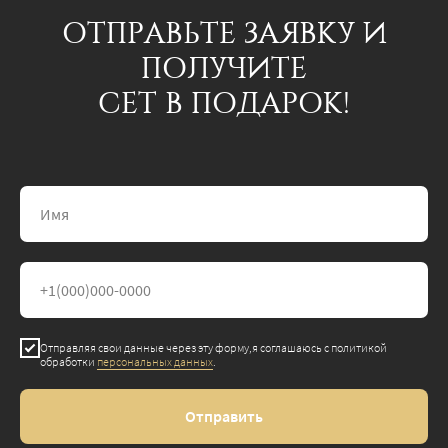
Отправляя свои данные через эту форму,я соглашаюсь с политикой
обработки
персональных данных
.
Отправить