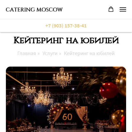
+7 (903) 157-38-41
Кейтеринг на юбилей
Главная
»
Услуги
»
Кейтеринг на юбилей