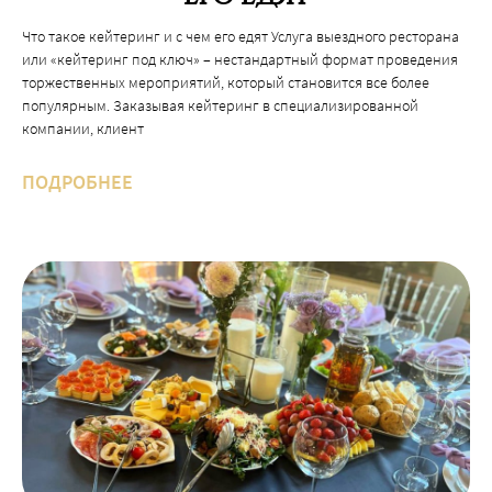
компании, клиент
ПОДРОБНЕЕ
НОВОГОДНИЙ КЕЙТЕРИНГ
Новогодний кейтеринг Традиция новогодних корпоративов
соблюдается в компаниях всех отраслей. Даже кризисное время