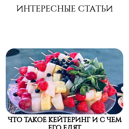
ЧТО ТАКОЕ КЕЙТЕРИНГ И С ЧЕМ
ЕГО ЕДЯТ
Что такое кейтеринг и с чем его едят Услуга выездного ресторана
или «кейтеринг под ключ» – нестандартный формат проведения
торжественных мероприятий, который становится все более
популярным. Заказывая кейтеринг в специализированной