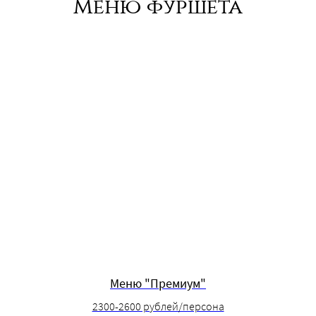
Меню фуршета
Меню "Премиум"
2300-2600 рублей/персона