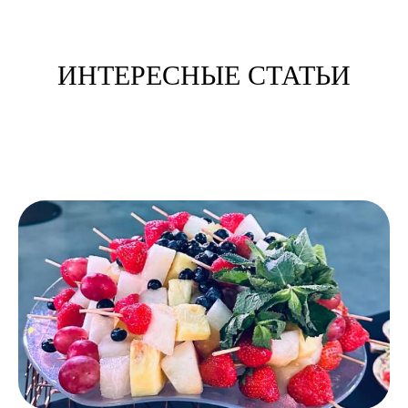
ЧТО ТАКОЕ КЕЙТЕРИНГ И С
ЧЕМ ЕГО ЕДЯТ
Что такое кейтеринг и с чем его едят Услуга выездного