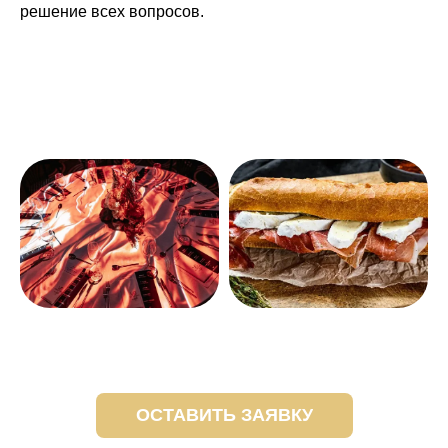
решение всех вопросов.
ОСТАВИТЬ ЗАЯВКУ