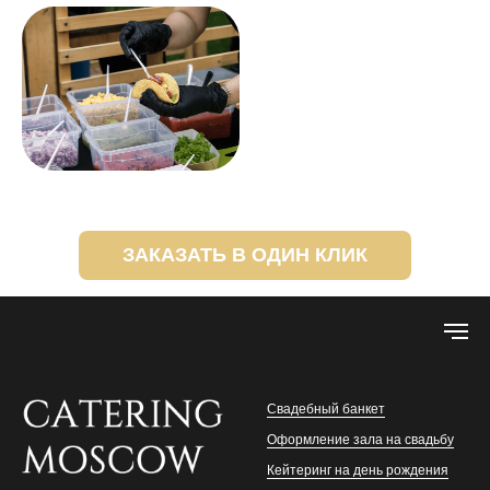
ЗАКАЗАТЬ В ОДИН КЛИК
Свадебный банкет
Оформление зала на свадьбу
Кейтеринг на день рождения