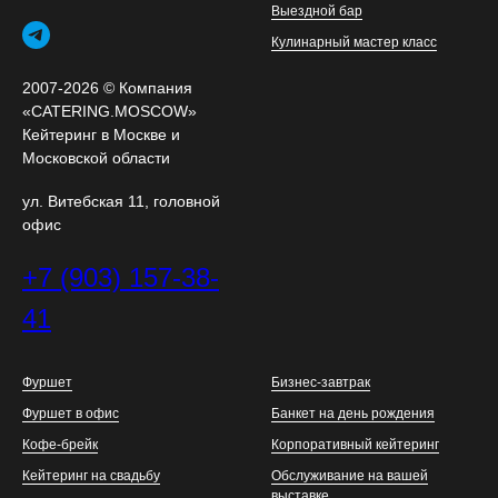
Выездной бар
Кулинарный мастер класс
2007-2026 © Компания
«CATERING.MOSCOW»
Кейтеринг в Москве и
Московской области
ул. Витебская 11, головной
офис
+7 (903) 157-38-
41
Фуршет
Бизнес-завтрак
Фуршет в офис
Банкет на день рождения
Кофе-брейк
Корпоративный кейтеринг
Кейтеринг на свадьбу
Обслуживание на вашей
выставке