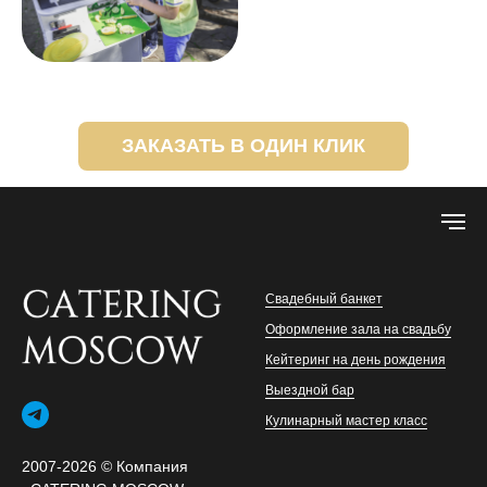
ЗАКАЗАТЬ В ОДИН КЛИК
Свадебный банкет
Оформление зала на свадьбу
Кейтеринг на день рождения
Выездной бар
Кулинарный мастер класс
2007-2026 © Компания