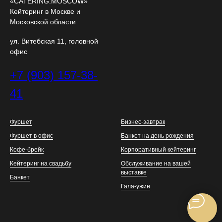
«CATERING.MOSCOW»
Кейтеринг в Москве и
Московской области
ул. Витебская 11, головной
офис
+7 (903) 157-38-
41
Фуршет
Бизнес-завтрак
Фуршет в офис
Банкет на день рождения
Кофе-брейк
Корпоративный кейтеринг
Кейтеринг на свадьбу
Обслуживание на вашей
выставке
Банкет
Гала-ужин