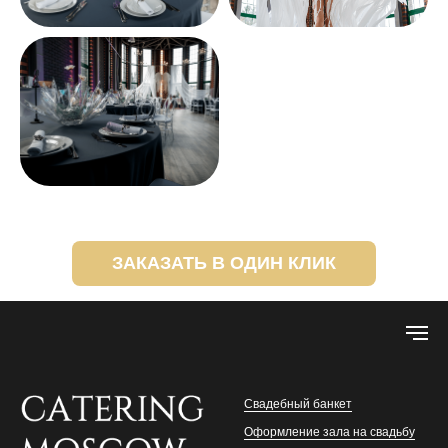
ЗАКАЗАТЬ В ОДИН КЛИК
Свадебный банкет
Оформление зала на свадьбу