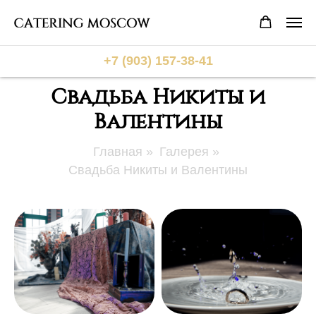
+7 (903) 157-38-41
Свадьба Никиты и
Валентины
Главная
»
Галерея
»
Свадьба Никиты и Валентины