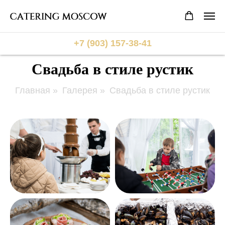
+7 (903) 157-38-41
Свадьба в стиле рустик
Главная
»
Галерея
»
Свадьба в стиле рустик