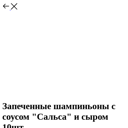
Запеченные шампиньоны с
соусом "Сальса" и сыром
10шт.