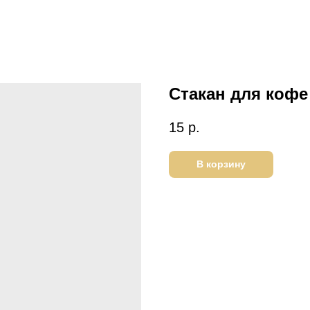
Стакан для коф
15
р.
В корзину