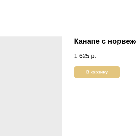
Канапе с норвеж
1 625
р.
В корзину