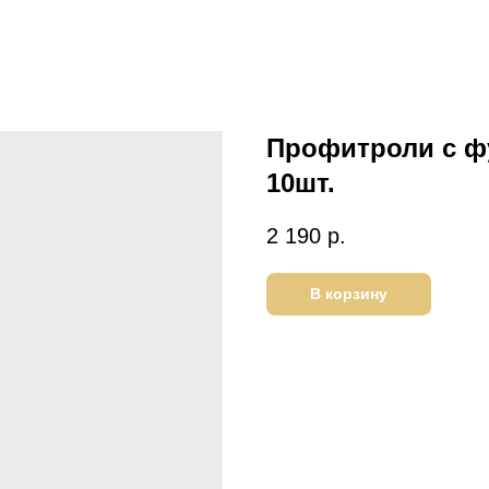
Профитроли с ф
10шт.
2 190
р.
В корзину