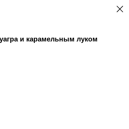
уагра и карамельным луком